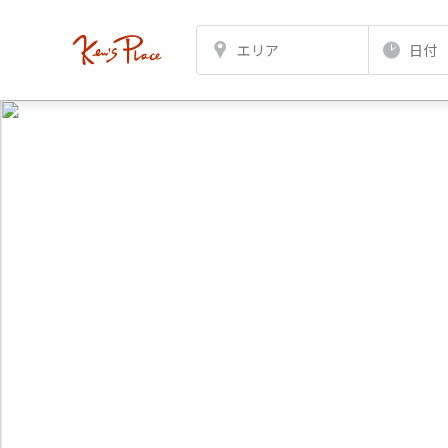
エリア
日付