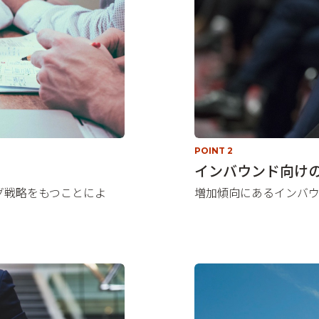
POINT 2
インバウンド向け
グ戦略をもつことによ
増加傾向にあるインバ