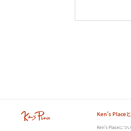
Ken's Place
Ken's Placeにつ