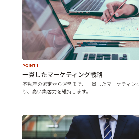
POINT 1
一貫したマーケティング戦略
不動産の選定から運営まで、一貫したマーケティン
り、高い集客力を維持します。