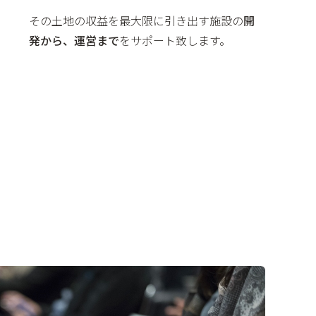
その土地の収益を最大限に引き出す施設の
開
発から、運営まで
をサポート致します。