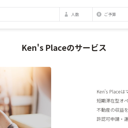
人数
ご予算
Ken's Placeのサービス
Ken's Pl
短期滞在型オ
不動産の収益
許認可申請・