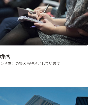
の集客
ウンド向けの集客も得意としています。