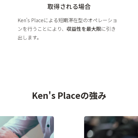
取得される場合
Ken's Placeによる短期滞在型のオペレーショ
ンを行うことにより、
収益性を最大限
に引き
出します。
Ken's Placeの強み