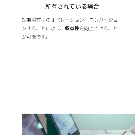
所有されている場合
短期滞在型のオペレーションへコンバージョ
ンすることにより、
収益性を向上
させること
が可能です。