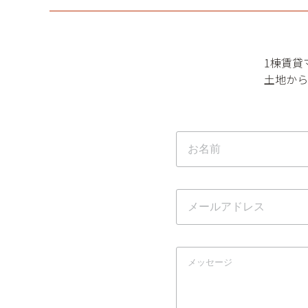
1棟賃貸
土地から