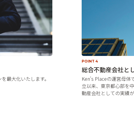
POINT 4
総合不動産会社と
ンを最大化いたします。
Ken's Placeの運
立以来、東京都心部を
動産会社としての実績が