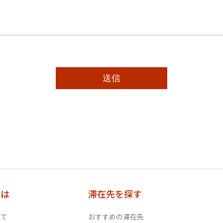
とは
滞在先を探す
いて
おすすめの滞在先