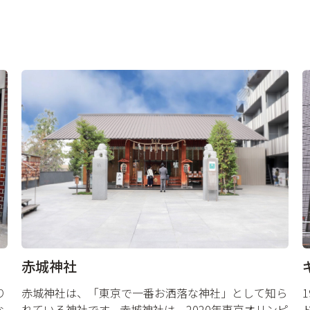
赤城神社
赤城神社は、「東京で一番お洒落な神社」として知ら
り
れている神社です。赤城神社は、2020年東京オリンピ
な