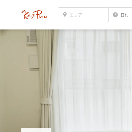
エリア
日付