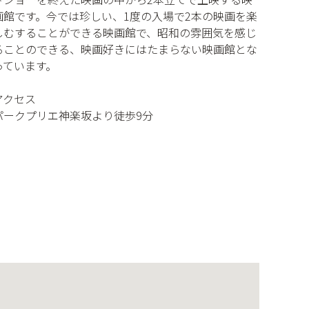
画館です。今では珍しい、1度の入場で2本の映画を楽
しむすることができる映画館で、昭和の雰囲気を感じ
ることのできる、映画好きにはたまらない映画館とな
っています。
アクセス
パークプリエ神楽坂より徒歩9分