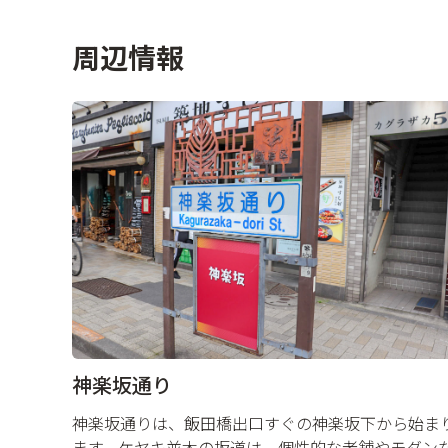
周辺情報
神楽坂通り
神楽坂通りは、飯田橋出口すぐの神楽坂下から始ま
ます。ケヤキ並木の坂道は、個性的な老舗やモダン