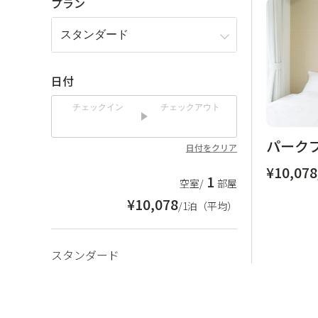
プラン
日付
チェックイン
チェックアウト
パークプ
日付をクリア
¥10,078
1
空室/
部屋
¥10,078
/1泊（平均）
スタンダード