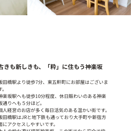
古きも新しきも、「粋」に住もう神楽坂
飯田橋駅より徒歩7分、東五軒町にお部屋はございま
す。
神楽坂駅へも徒歩10分程度、休日賑わいのある神楽
坂通りへも５分ほど。
個人経営のお店が多く毎日活気のある温かい街です。
飯田橋駅はJRと地下鉄も通っており大手町や新宿方
面にアクセスしやすいです。