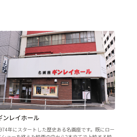
ギンレイホール
1974年にスタートした歴史ある名画座です。既にロー
ドショーを終えた映画の中から2本立てで上映する映