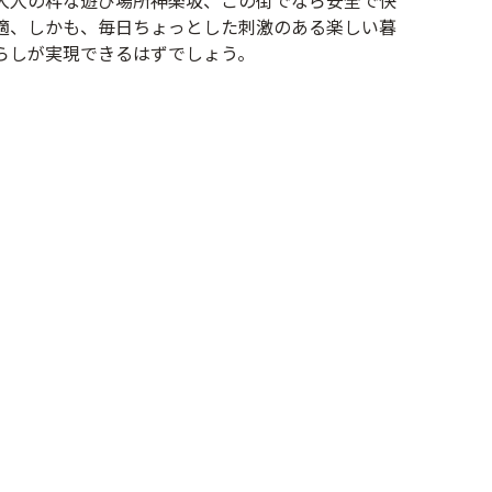
大人の粋な遊び場所神楽坂、この街でなら安全で快
適、しかも、毎日ちょっとした刺激のある楽しい暮
らしが実現できるはずでしょう。