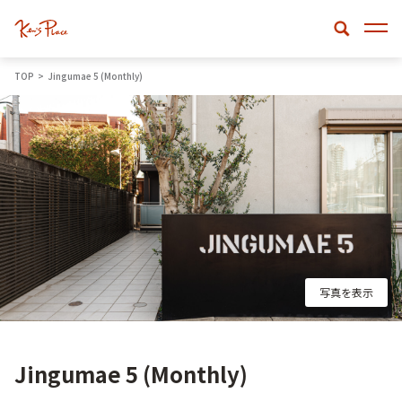
TOP
Jingumae 5 (Monthly)
写真を表示
Jingumae 5 (Monthly)