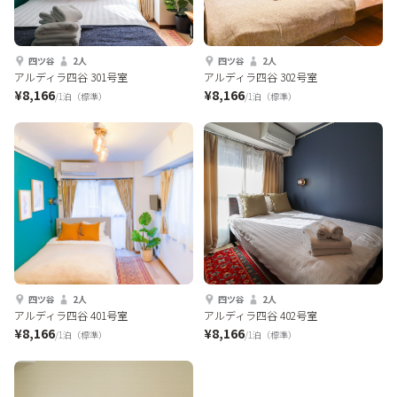
四ツ谷
2人
四ツ谷
2人
アルディラ四谷 301号室
アルディラ四谷 302号室
¥8,166
¥8,166
/1泊（標準）
/1泊（標準）
四ツ谷
2人
四ツ谷
2人
アルディラ四谷 401号室
アルディラ四谷 402号室
¥8,166
¥8,166
/1泊（標準）
/1泊（標準）