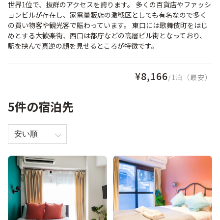
世界1位で、抜群のアクセスを誇ります。 多くの百貨店やファッシ
ョンビルが存在し、家電量販店の激戦区としても有名なので多く
の買い物客や観光客で賑わっています。 東口には歌舞伎町をはじ
めとする大歓楽街、西口は都庁などの高層ビル街となっており、
駅を挟んで真逆の顔を見せるところが特徴です。
¥8,166
/1泊（最安）
5件の宿泊先