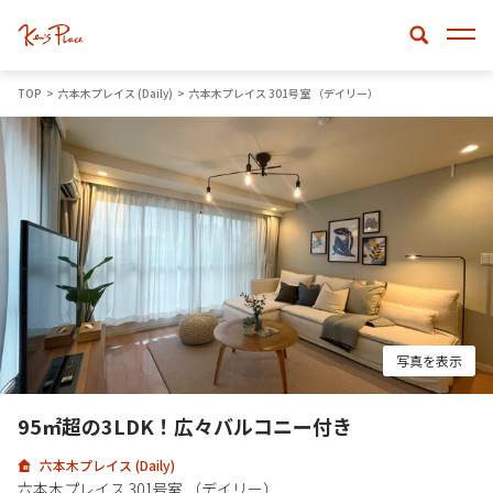
TOP
六本木プレイス (Daily)
六本木プレイス 301号室 （デイリー）
写真を表示
95㎡超の3LDK！広々バルコニー付き
六本木プレイス (Daily)
六本木プレイス 301号室 （デイリー）