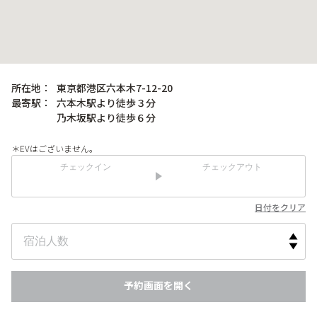
所在地：
東京都港区六本木7-12-20
最寄駅：
六本木駅より徒歩３分
乃木坂駅より徒歩６分
＊EVはございません。
チェックイン
チェックアウト
日付をクリア
予約画面を開く