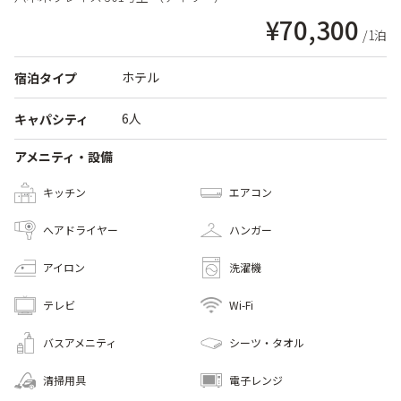
¥70,300
/1泊
ホテル
宿泊タイプ
6人
キャパシティ
アメニティ・設備
キッチン
エアコン
へアドライヤー
ハンガー
アイロン
洗濯機
テレビ
Wi-Fi
バスアメニティ
シーツ・タオル
清掃用具
電子レンジ