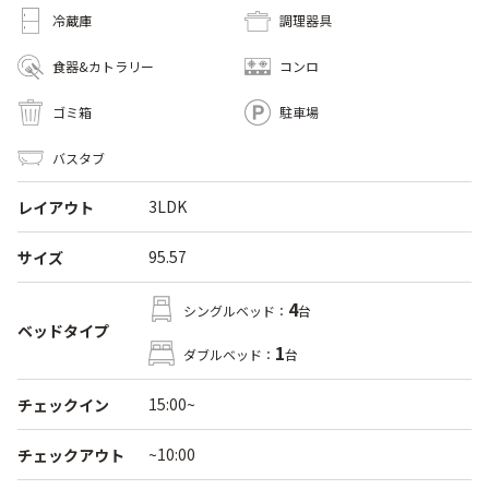
冷蔵庫
調理器具
食器&カトラリー
コンロ
ゴミ箱
駐車場
バスタブ
3LDK
レイアウト
95.57
サイズ
4
シングルベッド：
台
ベッドタイプ
1
ダブルベッド：
台
15:00~
チェックイン
~10:00
チェックアウト