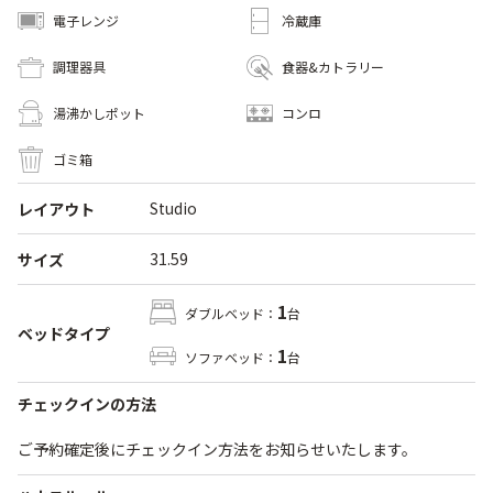
電子レンジ
冷蔵庫
調理器具
食器&カトラリー
湯沸かしポット
コンロ
ゴミ箱
Studio
レイアウト
31.59
サイズ
1
ダブルベッド：
台
ベッドタイプ
1
ソファベッド：
台
チェックインの方法
ご予約確定後にチェックイン方法をお知らせいたします。