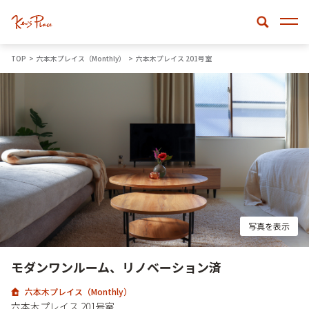
TOP
六本木プレイス（Monthly）
六本木プレイス 201号室
写真を表示
モダンワンルーム、リノベーション済
六本木プレイス（Monthly）
六本木プレイス 201号室