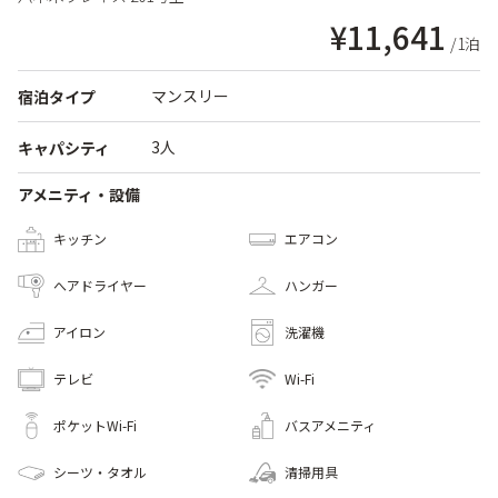
¥11,641
/1泊
マンスリー
宿泊タイプ
3人
キャパシティ
アメニティ・設備
キッチン
エアコン
へアドライヤー
ハンガー
アイロン
洗濯機
テレビ
Wi-Fi
ポケットWi-Fi
バスアメニティ
シーツ・タオル
清掃用具