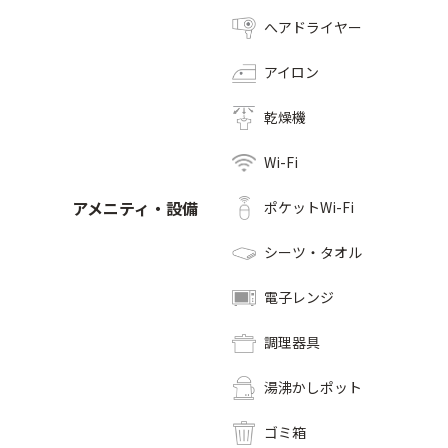
へアドライヤー
アイロン
乾燥機
Wi-Fi
アメニティ・設備
ポケットWi-Fi
シーツ・タオル
電子レンジ
調理器具
湯沸かしポット
ゴミ箱