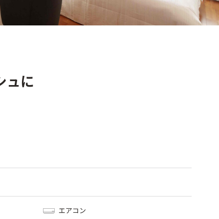
シュに
エアコン