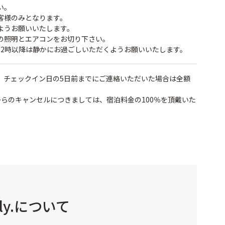
い。
客様のみとなります。
ようお願いいたします。
の照明とエアコンをお切り下さい。
22時以降は静かにお過ごしいただくようお願いいたします。
、チェックイン日の5日前までにご連絡いただいた場合は全額
らのキャンセルにつきましては、宿泊料金の100％を頂戴いた
ly.について