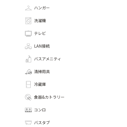
ハンガー
洗濯機
テレビ
LAN接続
バスアメニティ
清掃用具
冷蔵庫
食器&カトラリー
コンロ
バスタブ