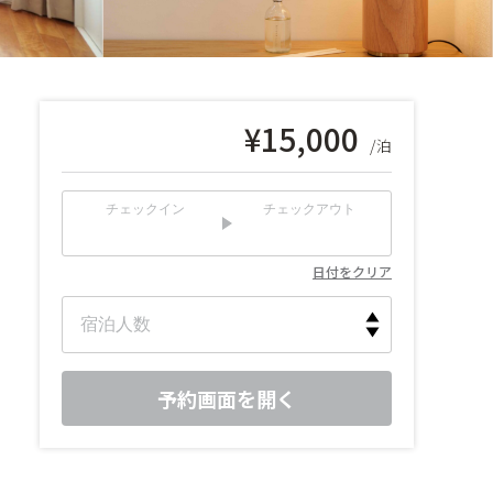
¥
15,000
/泊
チェックイン
チェックアウト
日付をクリア
予約画面を開く