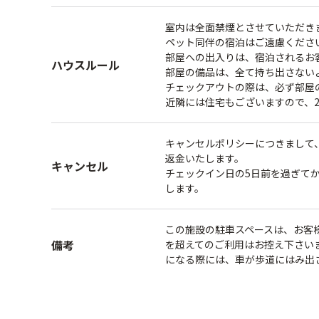
室内は全面禁煙とさせていただき
ペット同伴の宿泊はご遠慮くださ
部屋への出入りは、宿泊されるお
ハウスルール
部屋の備品は、全て持ち出さない
チェックアウトの際は、必ず部屋
近隣には住宅もございますので、
キャンセルポリシーにつきまして
返金いたします。
キャンセル
チェックイン日の5日前を過ぎてか
します。
この施設の駐車スペースは、お客
備考
を超えてのご利用はお控え下さい
になる際には、車が歩道にはみ出