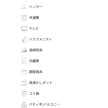
ハンガー
洗濯機
テレビ
バスアメニティ
清掃用具
冷蔵庫
調理器具
湯沸かしポット
ゴミ箱
パティオ/バルコニー