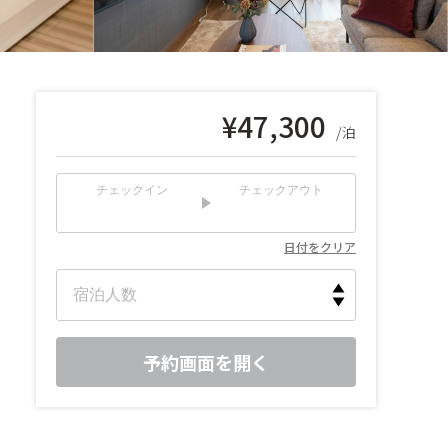
¥
47,300
/泊
チェックイン
チェックアウト
日付をクリア
予約画面を開く