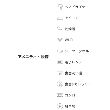
へアドライヤー
アイロン
乾燥機
Wi-Fi
シーツ・タオル
アメニティ・設備
電子レンジ
食器洗い機
食器&カトラリー
コンロ
駐車場