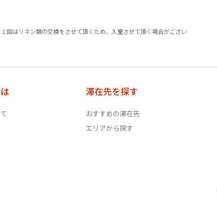
に１回はリネン類の交換をさせて頂くため、入室させて頂く場合がござい
とは
滞在先を探す
いて
おすすめの滞在先
エリアから探す