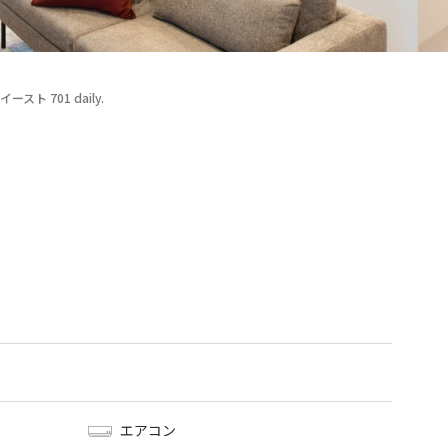
ト 701 daily.
エアコン