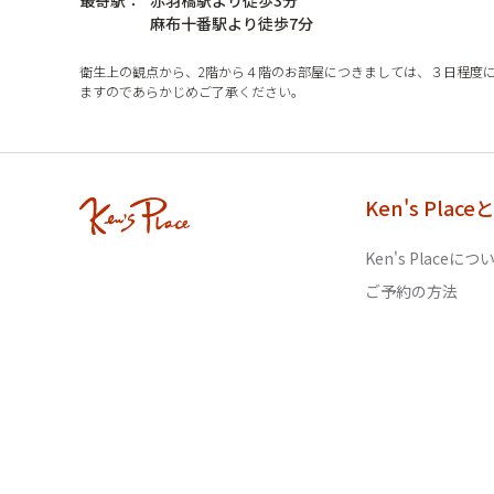
最寄駅：
赤羽橋駅より徒歩3分
麻布十番駅より徒歩7分
衛生上の観点から、2階から４階のお部屋につきましては、３日程度
ますのであらかじめご了承ください。
Ken's Place
Ken's Placeにつ
ご予約の方法