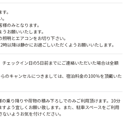
ます。
い。
客様のみとなります。
ようお願いいたします。
の照明とエアコンをお切り下さい。
22時以降は静かにお過ごしいただくようお願いいたします。
、チェックイン日の5日前までにご連絡いただいた場合は全額
らのキャンセルにつきましては、宿泊料金の100％を頂戴いた
様の乗り降りや荷物の積み下ろしでのみご利用頂けます。10分
ますよう宜しくお願い致します。また、駐車スペースをご利用
さないようお気を付けください。