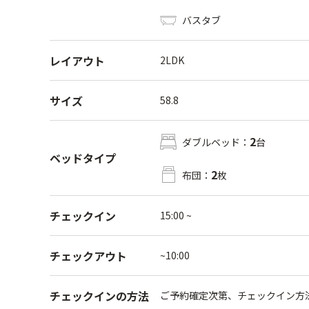
バスタブ
レイアウト
2LDK
サイズ
58.8
2
ダブルベッド：
台
ベッドタイプ
2
布団：
枚
チェックイン
15:00 ~
チェックアウト
~10:00
チェックインの方法
ご予約確定次第、チェックイン方