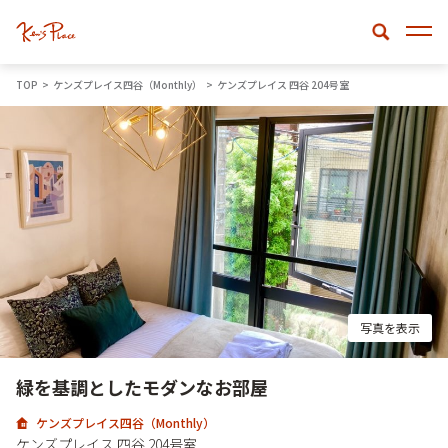
TOP
ケンズプレイス四谷（Monthly）
ケンズプレイス 四谷 204号室
写真を表示
緑を基調としたモダンなお部屋
ケンズプレイス四谷（Monthly）
ケンズプレイス 四谷 204号室