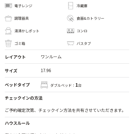
電子レンジ
冷蔵庫
調理器具
食器&カトラリー
湯沸かしポット
コンロ
ゴミ箱
バスタブ
ワンルーム
レイアウト
17.96
サイズ
1
ベッドタイプ
ダブルベッド：
台
チェックインの方法
ご予約確定次第、チェックイン方法を共有させていただきます。
ハウスルール