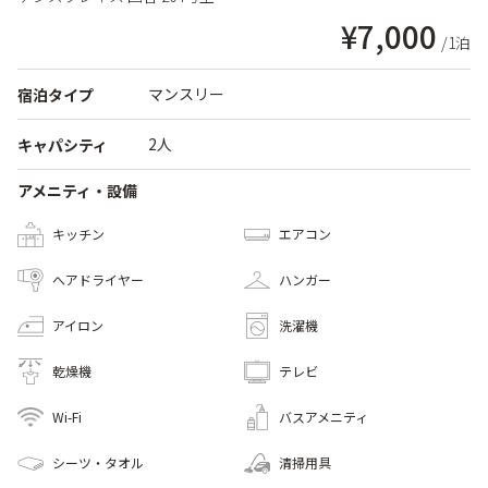
¥7,000
/1泊
マンスリー
宿泊タイプ
2人
キャパシティ
アメニティ・設備
キッチン
エアコン
へアドライヤー
ハンガー
アイロン
洗濯機
乾燥機
テレビ
Wi-Fi
バスアメニティ
シーツ・タオル
清掃用具