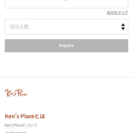
日付をクリア
Inquire
Ken's Placeとは
Ken's Placeについて