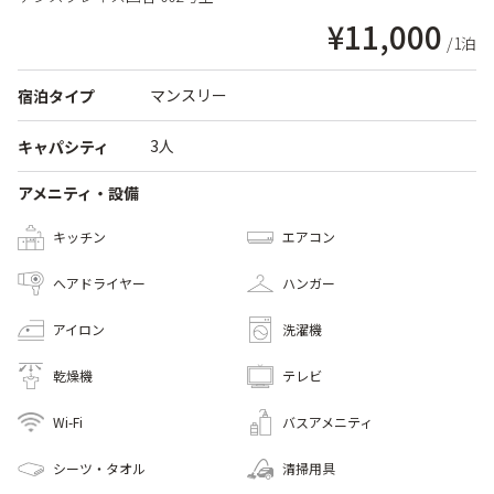
¥11,000
/1泊
マンスリー
宿泊タイプ
3人
キャパシティ
アメニティ・設備
キッチン
エアコン
へアドライヤー
ハンガー
アイロン
洗濯機
乾燥機
テレビ
Wi-Fi
バスアメニティ
シーツ・タオル
清掃用具