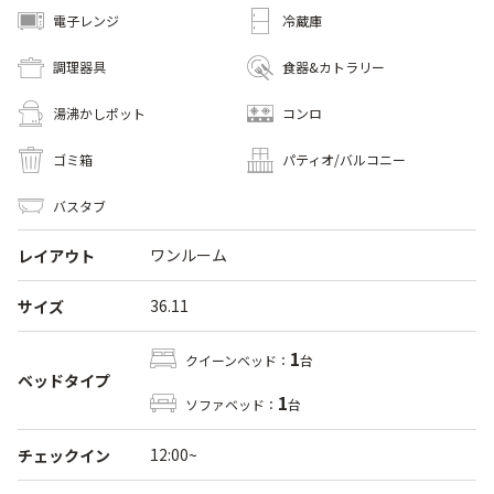
電子レンジ
冷蔵庫
調理器具
食器&カトラリー
湯沸かしポット
コンロ
ゴミ箱
パティオ/バルコニー
バスタブ
ワンルーム
レイアウト
36.11
サイズ
1
クイーンベッド：
台
ベッドタイプ
1
ソファベッド：
台
12:00~
チェックイン