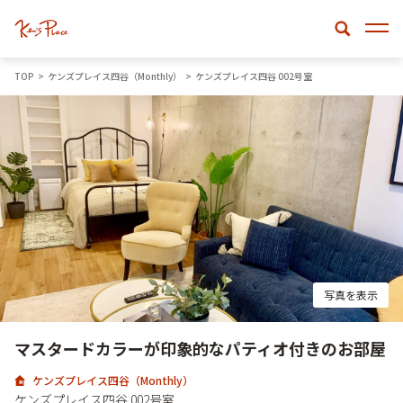
TOP
ケンズプレイス四谷（Monthly）
ケンズプレイス四谷 002号室
写真を表示
マスタードカラーが印象的なパティオ付きのお部屋
ケンズプレイス四谷（Monthly）
ケンズプレイス四谷 002号室