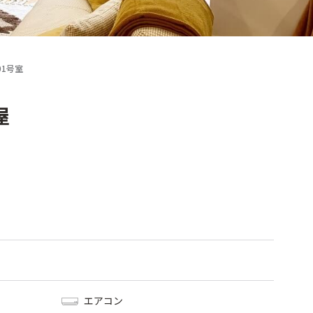
01号室
屋
エアコン