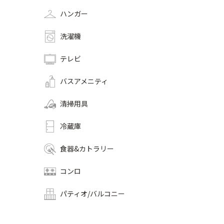
ハンガー
洗濯機
テレビ
バスアメニティ
清掃用具
冷蔵庫
食器&カトラリー
コンロ
パティオ/バルコニー