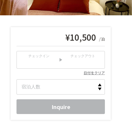
¥
10,500
/泊
チェックイン
チェックアウト
日付をクリア
Inquire