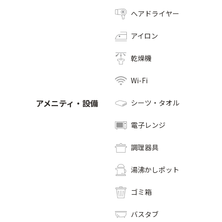
へアドライヤー
アイロン
乾燥機
Wi-Fi
アメニティ・設備
シーツ・タオル
電子レンジ
調理器具
湯沸かしポット
ゴミ箱
バスタブ