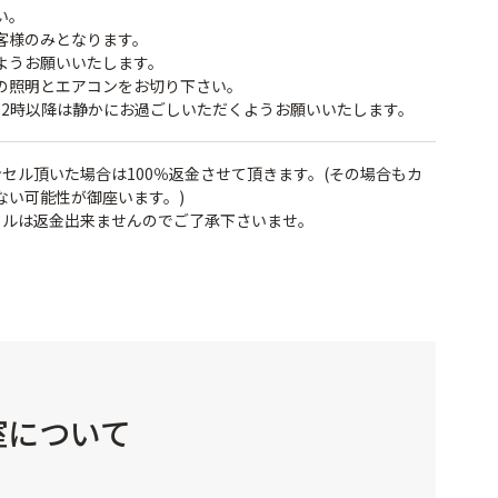
い。
客様のみとなります。
ようお願いいたします。
の照明とエアコンをお切り下さい。
22時以降は静かにお過ごしいただくようお願いいたします。
セル頂いた場合は100％返金させて頂きます。(その場合もカ
ない可能性が御座います。)
セルは返金出来ませんのでご了承下さいませ。
室について