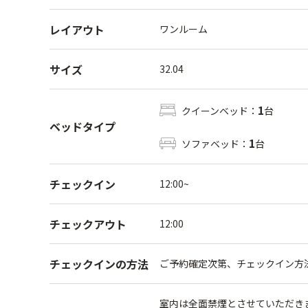
レイアウト
ワンルーム
サイズ
32.04
1
クイーンベッド：
台
ベッドタイプ
1
ソファベッド：
台
チェックイン
12:00~
チェックアウト
12:00
チェックインの方法
ご予約確定次第、チェックイン方
室内は全面禁煙とさせていただき