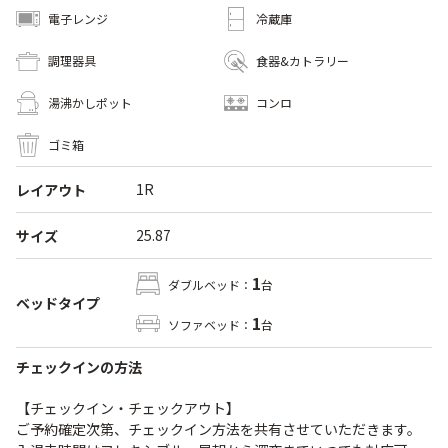
電子レンジ
冷蔵庫
調理器具
食器&カトラリー
湯沸かしポット
コンロ
ゴミ箱
1R
レイアウト
25.87
サイズ
1
ダブルベッド：
台
ベッドタイプ
1
ソファベッド：
台
チェックインの方法
【チェックイン・チェックアウト】
ご予約確定次第、チェックイン方法を共有させていただきます。