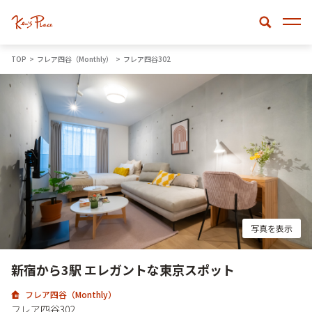
TOP
フレア四谷（Monthly）
フレア四谷302
写真を表示
新宿から3駅 エレガントな東京スポット
フレア四谷（Monthly）
フレア四谷302