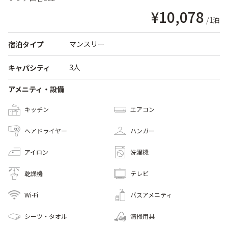
¥10,078
/1泊
マンスリー
宿泊タイプ
3人
キャパシティ
アメニティ・設備
キッチン
エアコン
へアドライヤー
ハンガー
アイロン
洗濯機
乾燥機
テレビ
Wi-Fi
バスアメニティ
シーツ・タオル
清掃用具