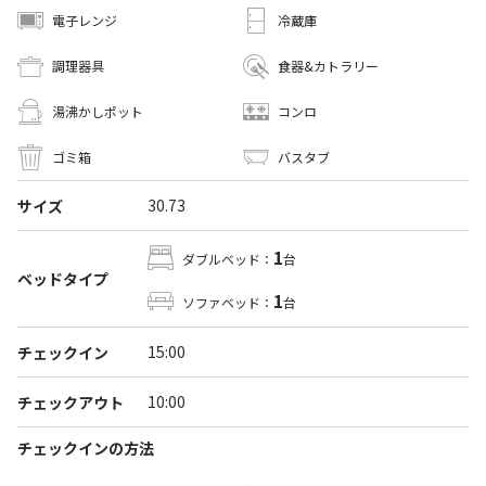
電子レンジ
冷蔵庫
調理器具
食器&カトラリー
湯沸かしポット
コンロ
ゴミ箱
バスタブ
30.73
サイズ
1
ダブルベッド：
台
ベッドタイプ
1
ソファベッド：
台
15:00
チェックイン
10:00
チェックアウト
チェックインの方法