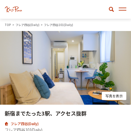
TOP
フレア四谷(Daily)
フレア四谷101(Daily)
写真を表示
新宿までたった3駅、アクセス抜群
フレア四谷(Daily)
フレア四谷101(Daily)