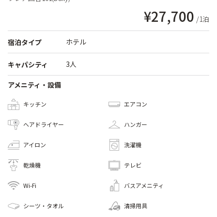
¥27,700
/1泊
ホテル
宿泊タイプ
3人
キャパシティ
アメニティ・設備
キッチン
エアコン
へアドライヤー
ハンガー
アイロン
洗濯機
乾燥機
テレビ
Wi-Fi
バスアメニティ
シーツ・タオル
清掃用具