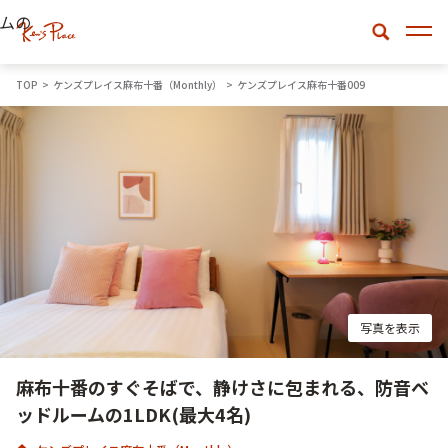
ムの
TOP
ケンズプレイス麻布十番（Monthly）
ケンズプレイス麻布十番009
写真を表示
麻布十番のすぐそばで、静けさに包まれる、防音ベ
ッドルームの1LDK(最大4名)