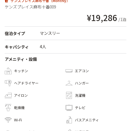
ケンズプレイス麻布十番（Monthly）
ケンズプレイス麻布十番009
¥19,286
/1泊
マンスリー
宿泊タイプ
4人
キャパシティ
アメニティ・設備
キッチン
エアコン
へアドライヤー
ハンガー
アイロン
洗濯機
乾燥機
テレビ
Wi-Fi
バスアメニティ