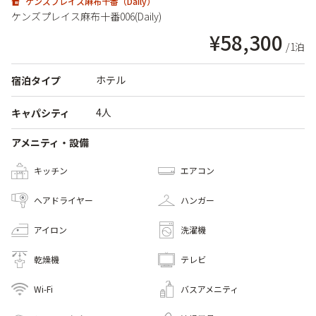
ケンズプレイス麻布十番（Daily）
ケンズプレイス麻布十番006(Daily)
¥58,300
/1泊
ホテル
宿泊タイプ
4人
キャパシティ
アメニティ・設備
キッチン
エアコン
へアドライヤー
ハンガー
アイロン
洗濯機
乾燥機
テレビ
Wi-Fi
バスアメニティ