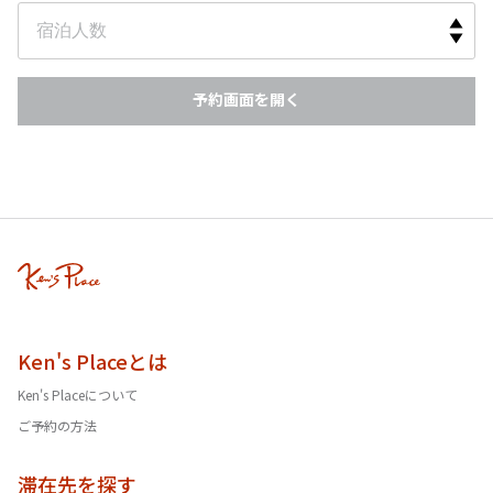
予約画面を開く
Ken's Placeとは
Ken's Placeについて
ご予約の方法
滞在先を探す