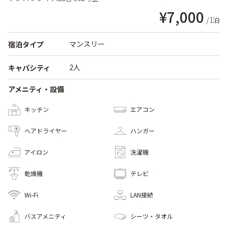
¥7,000
/1泊
マンスリー
宿泊タイプ
2人
キャパシティ
アメニティ・設備
キッチン
エアコン
へアドライヤー
ハンガー
アイロン
洗濯機
乾燥機
テレビ
Wi-Fi
LAN接続
バスアメニティ
シーツ・タオル