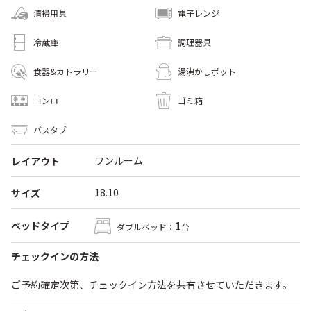
清掃用具
電子レンジ
冷蔵庫
調理器具
食器&カトラリー
湯沸かしポット
コンロ
ゴミ箱
バスタブ
ワンルーム
レイアウト
18.10
サイズ
1
ベッドタイプ
ダブルベッド：
台
チェックインの方法
ご予約確定次第、チェックイン方法を共有させていただきます。