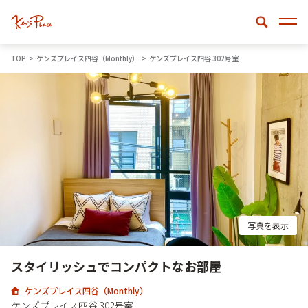
TOP
ケンズプレイス四谷（Monthly）
ケンズプレイス四谷 302号室
写真を表示
スタイリッシュでコンパクトなお部屋
ケンズプレイス四谷（Monthly）
ケンズプレイス四谷 302号室