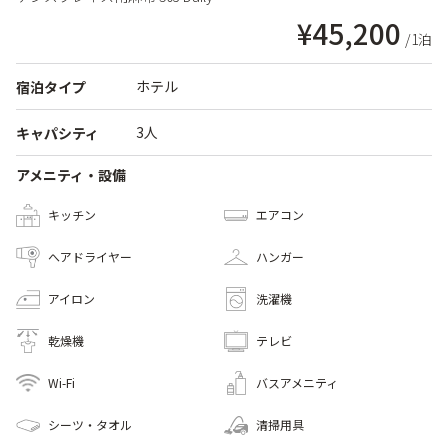
¥45,200
/1泊
ホテル
宿泊タイプ
3人
キャパシティ
アメニティ・設備
キッチン
エアコン
へアドライヤー
ハンガー
アイロン
洗濯機
乾燥機
テレビ
Wi-Fi
バスアメニティ
シーツ・タオル
清掃用具