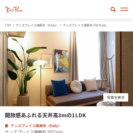
TOP
ケンズプレイス南麻布（Daily）
ケンズプレイス南麻布 503 Daily
写真を表示
開放感あふれる天井高3mの1LDK
ケンズプレイス南麻布（Daily）
ケンズプレイス南麻布 503 Daily