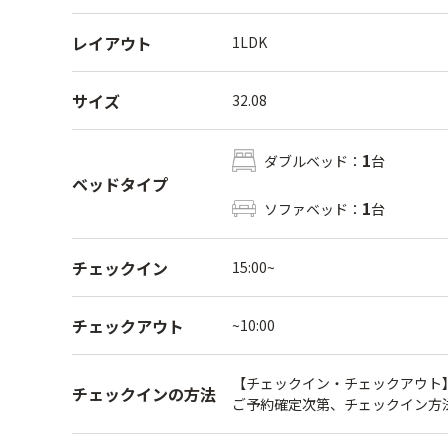
レイアウト
1LDK
サイズ
32.08
1
ダブルベッド：
台
ベッドタイプ
1
ソファベッド：
台
チェックイン
15:00~
チェックアウト
~10:00
【チェックイン・チェックアウト
チェックインの方法
ご予約確定次第、チェックイン方