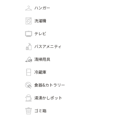
ハンガー
洗濯機
テレビ
バスアメニティ
清掃用具
冷蔵庫
食器&カトラリー
湯沸かしポット
ゴミ箱