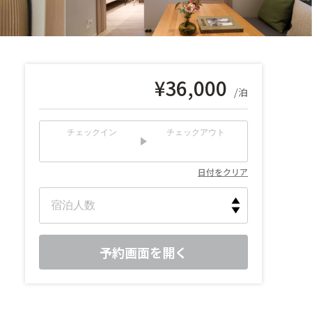
¥
36,000
/泊
チェックイン
チェックアウト
日付をクリア
予約画面を開く