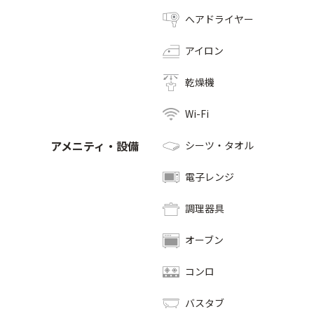
へアドライヤー
アイロン
乾燥機
Wi-Fi
アメニティ・設備
シーツ・タオル
電子レンジ
調理器具
オーブン
コンロ
バスタブ