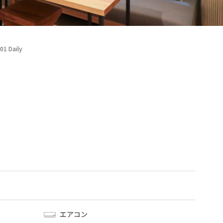
 Daily
エアコン