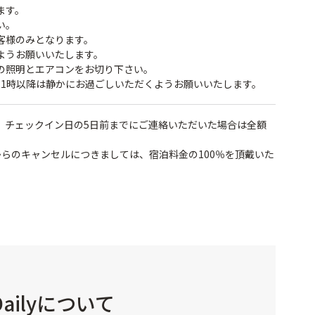
ます。
い。
客様のみとなります。
ようお願いいたします。
の照明とエアコンをお切り下さい。
21時以降は静かにお過ごしいただくようお願いいたします。
、チェックイン日の5日前までにご連絡いただいた場合は全額
らのキャンセルにつきましては、宿泊料金の100％を頂戴いた
ailyについて