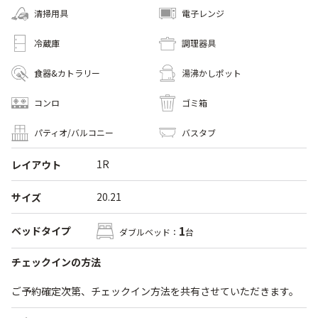
清掃用具
電子レンジ
冷蔵庫
調理器具
食器&カトラリー
湯沸かしポット
コンロ
ゴミ箱
パティオ/バルコニー
バスタブ
1R
レイアウト
20.21
サイズ
1
ベッドタイプ
ダブルベッド：
台
チェックインの方法
ご予約確定次第、チェックイン方法を共有させていただきます。