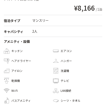
¥8,166
/1泊
マンスリー
宿泊タイプ
2人
キャパシティ
アメニティ・設備
キッチン
エアコン
へアドライヤー
ハンガー
アイロン
洗濯機
乾燥機
テレビ
Wi-Fi
LAN接続
バスアメニティ
シーツ・タオル