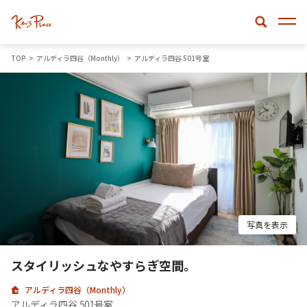
TOP
アルディラ四谷（Monthly）
アルディラ四谷 501号室
写真を表示
スタイリッシュなやすらぎ空間。
アルディラ四谷（Monthly）
アルディラ四谷 501号室