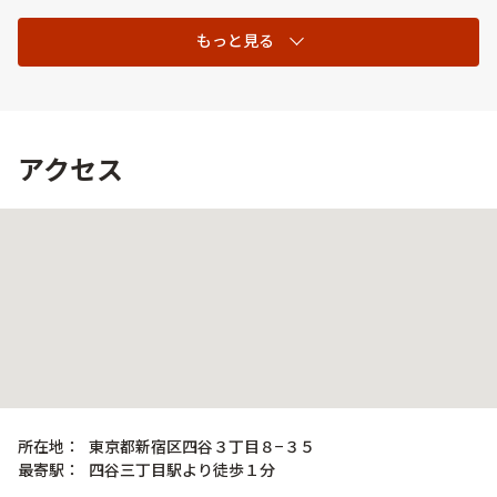
もっと見る
アクセス
所在地：
東京都新宿区四谷３丁目８−３５
最寄駅：
四谷三丁目駅より徒歩１分